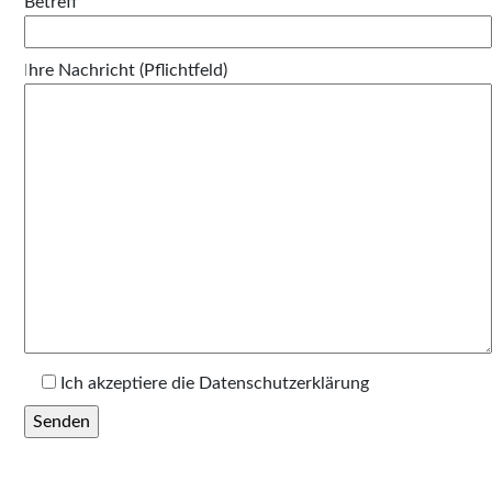
Betreff
Ihre Nachricht (Pflichtfeld)
Layout:
Kontaktform links,
Text rechts
Ich akzeptiere die Datenschutzerklärung